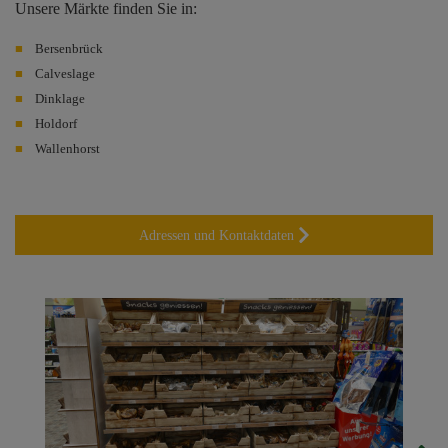
Unsere Märkte finden Sie in:
Bersenbrück
Calveslage
Dinklage
Holdorf
Wallenhorst
Adressen und Kontaktdaten