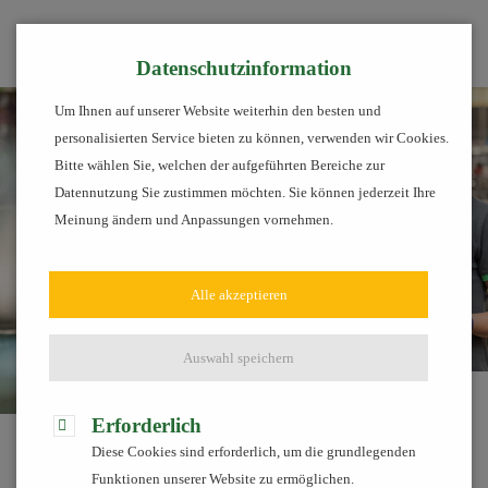
Tog
Datenschutzinformation
Um Ihnen auf unserer Website weiterhin den besten und
personalisierten Service bieten zu können, verwenden wir Cookies.
Bitte wählen Sie, welchen der aufgeführten Bereiche zur
Datennutzung Sie zustimmen möchten. Sie können jederzeit Ihre
Meinung ändern und Anpassungen vornehmen.
Alle akzeptieren
Auswahl speichern
Produkte
Einzelhandel
Raiffeisen-Märkte
Erforderlich
Diese Cookies sind erforderlich, um die grundlegenden
Raiffeisen-Märkte
Funktionen unserer Website zu ermöglichen.