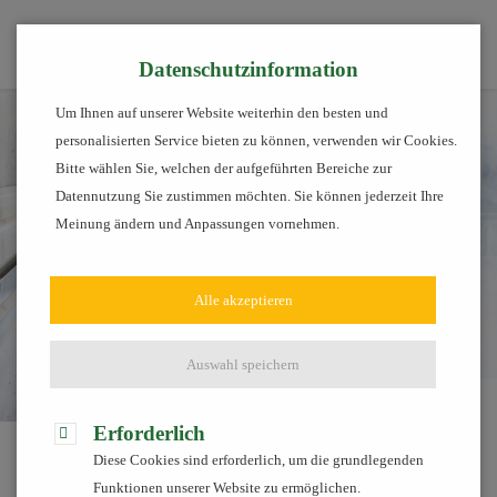
Tog
Datenschutzinformation
Um Ihnen auf unserer Website weiterhin den besten und
personalisierten Service bieten zu können, verwenden wir Cookies.
Bitte wählen Sie, welchen der aufgeführten Bereiche zur
Datennutzung Sie zustimmen möchten. Sie können jederzeit Ihre
Meinung ändern und Anpassungen vornehmen.
Alle akzeptieren
Auswahl speichern
Services
Tier
Beratung Stallklima
Erforderlich
Diese Cookies sind erforderlich, um die grundlegenden
Stallklima
Funktionen unserer Website zu ermöglichen.