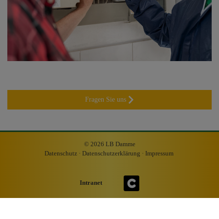
Fragen Sie uns
© 2026 LB Damme
Datenschutz
·
Datenschutzerklärung
·
Impressum
Intranet