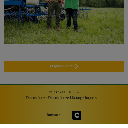
Fragen Sie uns
© 2026 LB Damme
Datenschutz
·
Datenschutzerklärung
·
Impressum
Intranet