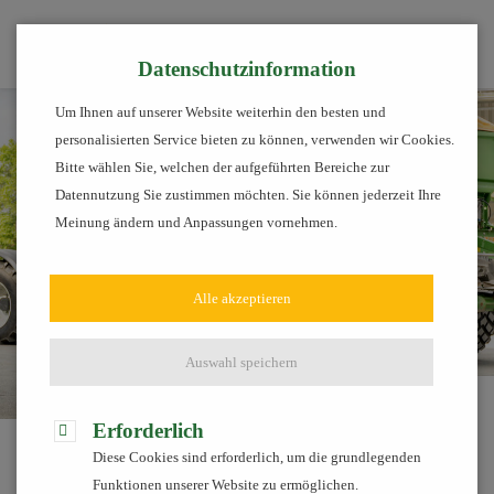
Tog
Datenschutzinformation
Um Ihnen auf unserer Website weiterhin den besten und
personalisierten Service bieten zu können, verwenden wir Cookies.
Bitte wählen Sie, welchen der aufgeführten Bereiche zur
Datennutzung Sie zustimmen möchten. Sie können jederzeit Ihre
Meinung ändern und Anpassungen vornehmen.
Alle akzeptieren
Auswahl speichern
Services
Maschinenverleih
Streuer & Striegel
Erforderlich
Diese Cookies sind erforderlich, um die grundlegenden
Steigern Sie Ihre Schlagkraft und
Funktionen unserer Website zu ermöglichen.