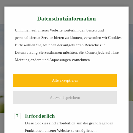
Tog
Datenschutzinformation
Um Ihnen auf unserer Website weiterhin den besten und
personalisierten Service bieten zu können, verwenden wir Cookies.
Bitte wählen Sie, welchen der aufgeführten Bereiche zur
Datennutzung Sie zustimmen möchten. Sie können jederzeit Ihre
Meinung ändern und Anpassungen vornehmen.
Alle akzeptieren
Auswahl speichern
Services
Pflanze
Feldversuche
Erforderlich
Diese Cookies sind erforderlich, um die grundlegenden
Pflanzenbau – Blick nach vorn
Funktionen unserer Website zu ermöglichen.